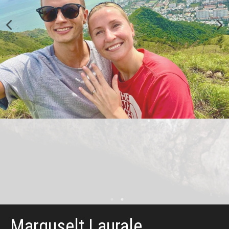
Marguselt Laurale