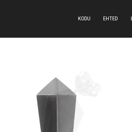
FRONT
KODU
EHTED