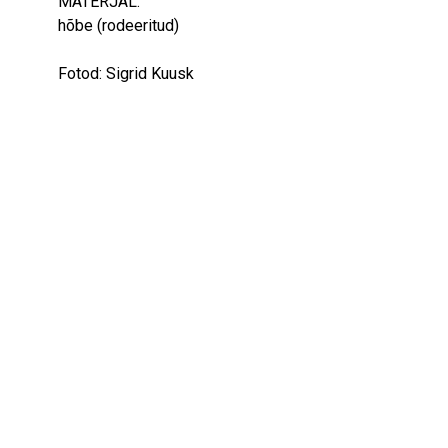
MATERJAL:
hõbe (rodeeritud)
Fotod: Sigrid Kuusk