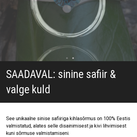
SAADAVAL: sinine safiir &
valge kuld
See unikaalne sinise safiiriga kihlasõrmus on 100% Eestis
valmistatud, alates selle disainimisest ja kivi lihvimisest
kuni sõrmuse valmistamiseni.