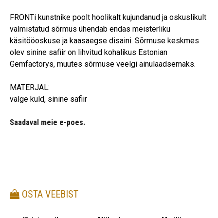
FRONTi kunstnike poolt hoolikalt kujundanud ja oskuslikult
valmistatud sõrmus ühendab endas meisterliku
käsitööoskuse ja kaasaegse disaini. Sõrmuse keskmes
olev sinine safiir on lihvitud kohalikus Estonian
Gemfactorys, muutes sõrmuse veelgi ainulaadsemaks.
MATERJAL:
valge kuld, sinine safiir
Saadaval meie e-poes.
OSTA VEEBIST