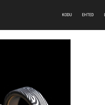
FRONT
KODU
EHTED