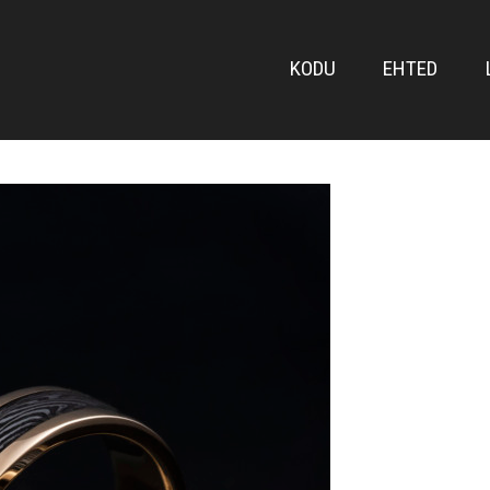
FRONT
KODU
EHTED