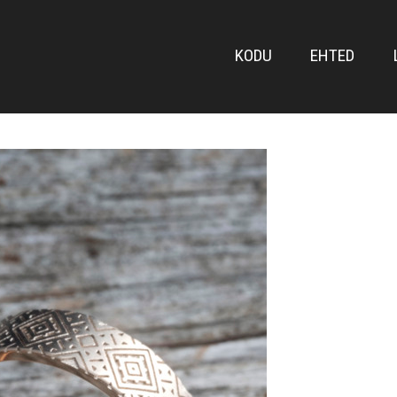
FRONT
KODU
EHTED