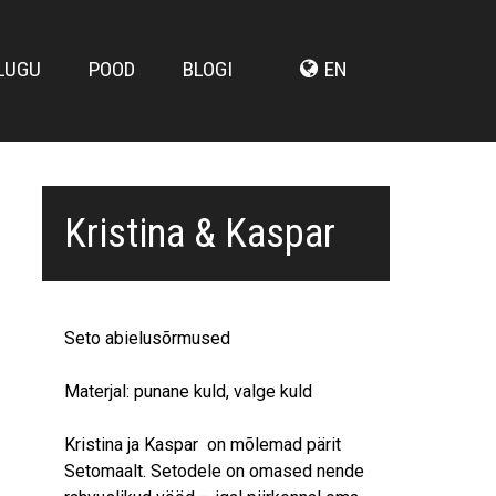
LUGU
POOD
BLOGI
EN
Kristina & Kaspar
Seto abielusõrmused
Materjal: punane kuld, valge kuld
Kristina ja Kaspar on mõlemad pärit
Setomaalt. Setodele on omased nende