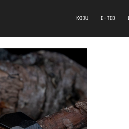
FRONT
KODU
EHTED