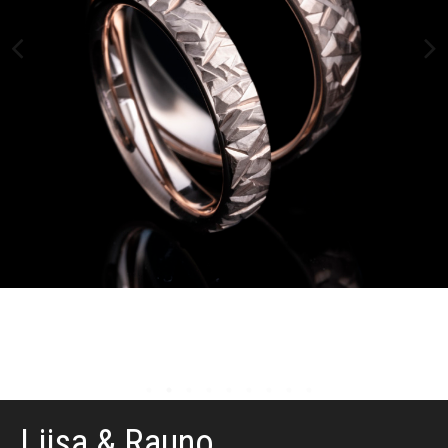
Liisa & Rauno