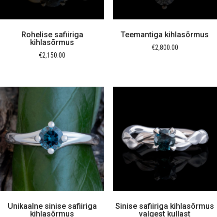
Rohelise safiiriga
Teemantiga kihlasõrmus
kihlasõrmus
€
2,800.00
€
2,150.00
Unikaalne sinise safiiriga
Sinise safiiriga kihlasõrmus
kihlasõrmus
valgest kullast