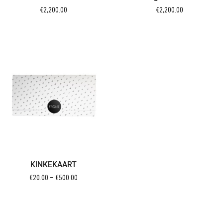
€
2,200.00
€
2,200.00
KINKEKAART
€
20.00
–
€
500.00