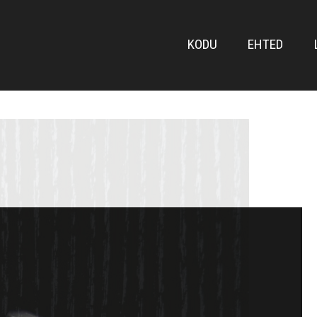
FRONT
KODU
EHTED