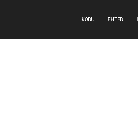
FRONT
KODU
EHTED