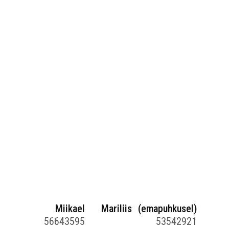
Miikael
Mariliis (emapuhkusel)
56643595
53542921