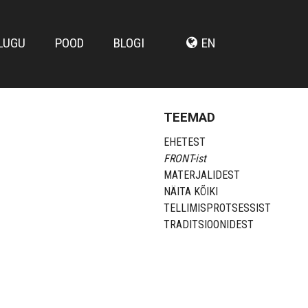
LUGU
POOD
BLOGI
EN
TEEMAD
EHETEST
FRONT-ist
MATERJALIDEST
NÄITA KÕIKI
TELLIMISPROTSESSIST
TRADITSIOONIDEST