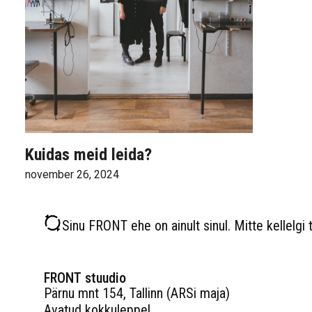
Kuidas meid leida?
november 26, 2024
Sinu FRONT ehe on ainult sinul. Mitte kellelgi t
FRONT stuudio
Pärnu mnt 154, Tallinn (ARSi maja)
Avatud kokkuleppel