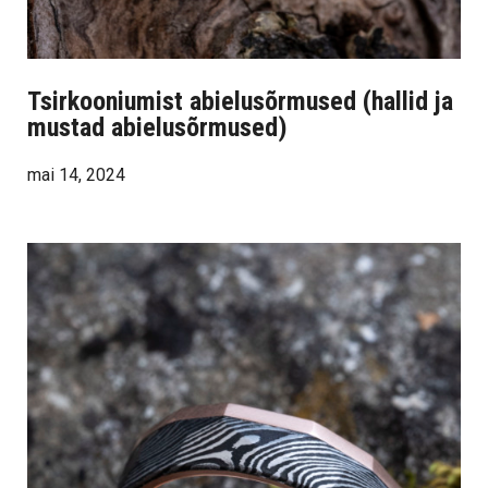
Tsirkooniumist abielusõrmused (hallid ja
mustad abielusõrmused)
mai 14, 2024