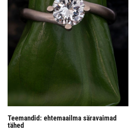
Teemandid: ehtemaailma säravaimad
tähed