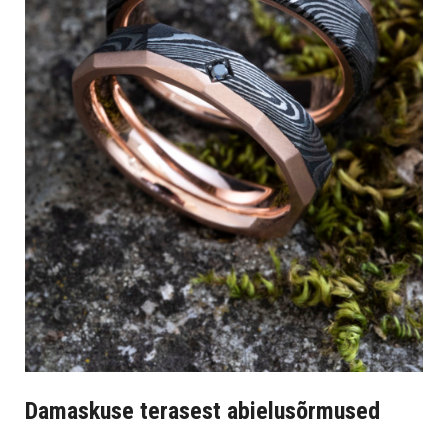
Damaskuse terasest abielusõrmused